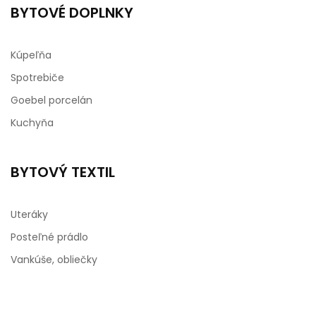
BYTOVÉ DOPLNKY
Kúpeľňa
Spotrebiče
Goebel porcelán
Kuchyňa
BYTOVÝ TEXTIL
Uteráky
Posteľné prádlo
Vankúše, obliečky