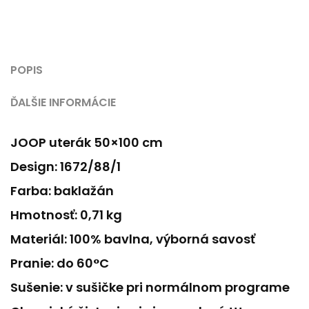
POPIS
ĎALŠIE INFORMÁCIE
JOOP uterák 50×100 cm
Design: 1672/88/1
Farba: baklažán
Hmotnosť: 0,71 kg
Materiál: 100% bavlna, výborná savosť
Pranie: do 60°C
Sušenie: v sušičke pri normálnom programe