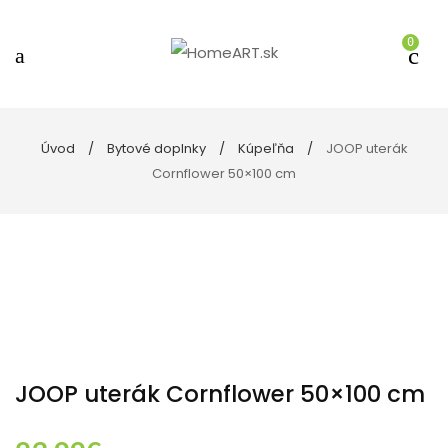
0
Úvod
Bytové doplnky
Kúpeľňa
JOOP uterák
Cornflower 50×100 cm
JOOP uterák Cornflower 50×100 cm