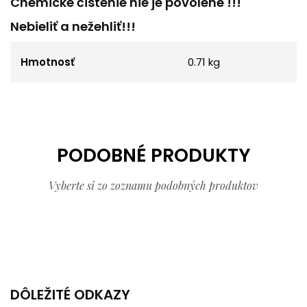
Chemické čistenie nie je povolené !!!
Nebieliť a nežehliť!!!
Hmotnosť
0.71 kg
PODOBNÉ PRODUKTY
Vyberte si zo zoznamu podobných produktov
DÔLEŽITÉ ODKAZY