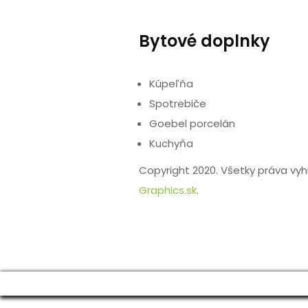
Bytové doplnky
Kúpeľňa
Spotrebiče
Goebel porcelán
Kuchyňa
Copyright 2020. Všetky práva vy
Graphics.sk
.