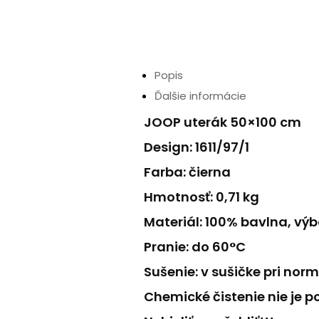
Popis
Ďalšie informácie
JOOP uterák 50×100 cm
Design: 1611/97/1
Farba: čierna
Hmotnosť: 0,71 kg
Materiál: 100% bavlna, vý
Pranie: do 60°C
Sušenie: v sušičke pri n
Chemické čistenie nie je po