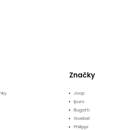
Značky
nky
Joop
Ipuro
Bugatti
Goebel
Philippi