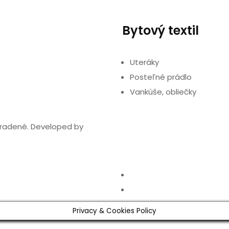
Bytový textil
Uteráky
Posteľné prádlo
Vankúše, obliečky
hradené. Developed by
Privacy & Cookies Policy