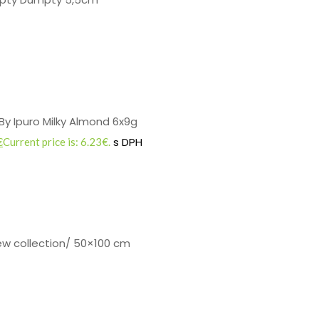
By Ipuro Milky Almond 6x9g
s DPH
€
Current price is: 6.23€.
w collection/ 50×100 cm