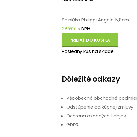
Solnička Philippi Angelo 5,8cm
s DPH
29.90
€
PRIDAŤ DO KOŠÍKA
Posledný kus na sklade
Dôležité odkazy
Všeobecné obchodné podmie
Odstúpenie od kúpnej zmluvy
Ochrana osobných údajov
GDPR