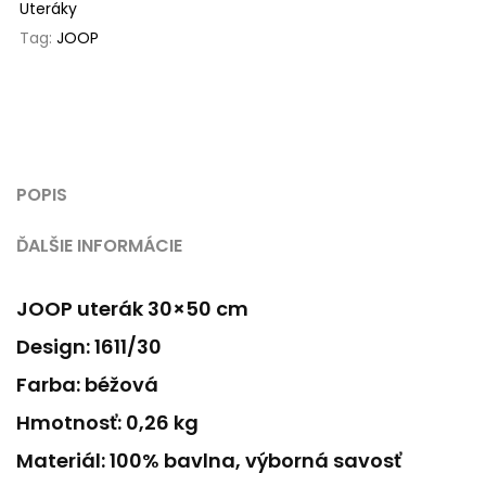
Uteráky
Tag:
JOOP
POPIS
ĎALŠIE INFORMÁCIE
JOOP uterák 30×50 cm
Design: 1611/30
Farba: béžová
Hmotnosť: 0,26 kg
Materiál: 100% bavlna, výborná savosť