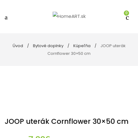
0
Úvod
Bytové doplnky
Kúpeľňa
JOOP uterák
Cornflower 30×50 cm
JOOP uterák Cornflower 30×50 cm