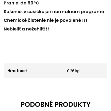
Pranie: do 60°C
Sušenie: v sušičke pri normálnom programe
Chemické čistenie nie je povolené !!!
Nebieliť a nežehliť!!!
Hmotnosť
0.26 kg
PODOBNÉ PRODUKTY