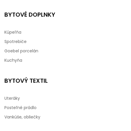
BYTOVÉ DOPLNKY
Kúpeľňa
Spotrebiče
Goebel porcelán
Kuchyňa
BYTOVÝ TEXTIL
Uteráky
Posteľné prádlo
Vankúše, obliečky