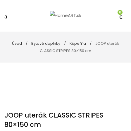
0
Úvod
Bytové doplnky
Kúpeľňa
JOOP uterák
CLASSIC STRIPES 80×150 cm
JOOP uterák CLASSIC STRIPES
80×150 cm