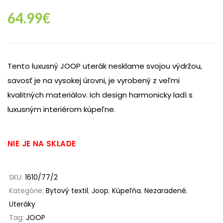
64.99
€
Tento luxusný JOOP uterák nesklame svojou výdržou,
savosť je na vysokej úrovni, je vyrobený z veľmi
kvalitných materiálov. Ich design harmonicky ladí s
luxusným interiérom kúpeľne.
NIE JE NA SKLADE
SKU:
1610/77/2
Kategórie:
Bytový textil
,
Joop
,
Kúpeľňa
,
Nezaradené
,
Uteráky
Tag:
JOOP