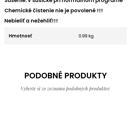
Sušenie: v sušičke pri normálnom programe
Chemické čistenie nie je povolené !!!
Nebieliť a nežehliť!!!
Hmotnosť
0.99 kg
PODOBNÉ PRODUKTY
Vyberte si zo zoznamu podobných produktov