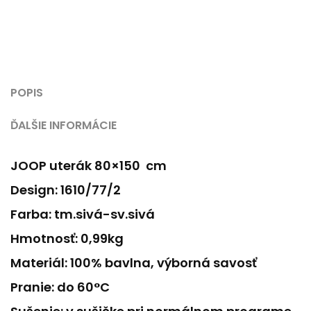
POPIS
ĎALŠIE INFORMÁCIE
JOOP uterák 80×150 cm
Design: 1610/77/2
Farba: tm.sivá-sv.sivá
Hmotnosť: 0,99kg
Materiál: 100% bavlna, výborná savosť
Pranie: do 60°C