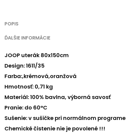
POPIS
ĎALŠIE INFORMÁCIE
JOOP uterák 80x150cm
Design: 1611/35
Farba:,krémová,oranžová
Hmotnosť: 0,71 kg
Materiál: 100% bavlna, výborná savosť
Pranie: do 60°C
Sušenie: v sušičke pri normálnom programe
Chemické čistenie nie je povolené !!!