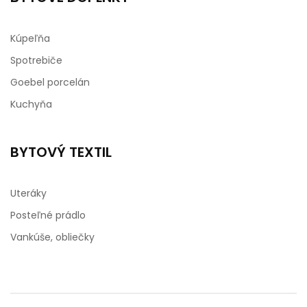
Kúpeľňa
Spotrebiče
Goebel porcelán
Kuchyňa
BYTOVÝ TEXTIL
Uteráky
Posteľné prádlo
Vankúše, obliečky