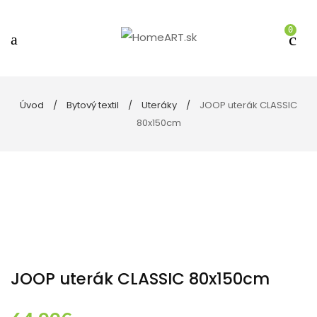
0
Úvod
Bytový textil
Uteráky
JOOP uterák CLASSIC
80x150cm
JOOP uterák CLASSIC 80x150cm