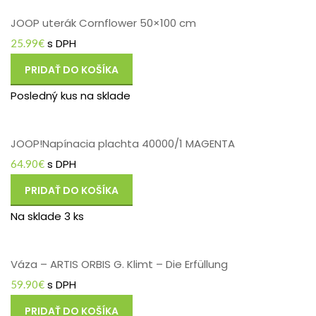
JOOP uterák Cornflower 50×100 cm
s DPH
25.99
€
PRIDAŤ DO KOŠÍKA
Posledný kus na sklade
JOOP!Napínacia plachta 40000/1 MAGENTA
s DPH
64.90
€
PRIDAŤ DO KOŠÍKA
Na sklade 3 ks
Váza – ARTIS ORBIS G. Klimt – Die Erfüllung
s DPH
59.90
€
PRIDAŤ DO KOŠÍKA