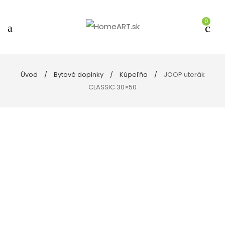
0
Úvod
Bytové doplnky
Kúpeľňa
JOOP uterák
CLASSIC 30×50