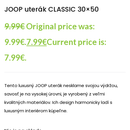
JOOP uterák CLASSIC 30×50
9.99
€
Original price was:
9.99€.
7.99
€
Current price is:
7.99€.
Tento luxusný JOOP uterák nesklame svojou výdržou,
savosť je na vysokej úrovni, je vyrobený z veľmi
kvalitných materiálov. Ich design harmonicky ladí s
luxusným interiérom kúpeľne.