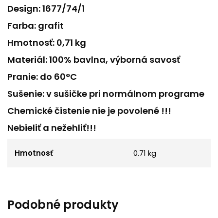
Design: 1677/74/1
Farba: grafit
Hmotnosť: 0,71 kg
Materiál: 100% bavlna, výborná savosť
Pranie: do 60°C
Sušenie: v sušičke pri normálnom programe
Chemické čistenie nie je povolené !!!
Nebieliť a nežehliť!!!
Hmotnosť
0.71 kg
Podobné produkty