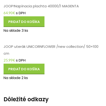
JOOP!Napínacia plachta 40000/1 MAGENTA
s DPH
64.90
€
PRIDAŤ DO KOŠÍKA
Na sklade 3 ks
JOOP uterák UNICORNFLOWER /new collection/ 50×100
cm
s DPH
25.99
€
PRIDAŤ DO KOŠÍKA
Na sklade 2 ks
Dôležité odkazy