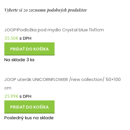
Vyberte si zo zoznamu podobných produktov
JOOP!Podložka pod mydlo Crystal blue 11x11cm
s DPH
35.50
€
PRIDAŤ DO KOŠÍKA
Na sklade 3 ks
JOOP uterák UNICORNFLOWER /new collection/ 50×100
cm
s DPH
25.99
€
PRIDAŤ DO KOŠÍKA
Posledný kus na sklade