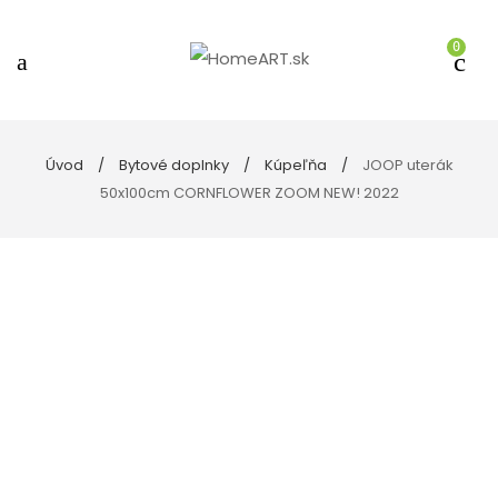
0
Úvod
Bytové doplnky
Kúpeľňa
JOOP uterák
50x100cm CORNFLOWER ZOOM NEW! 2022