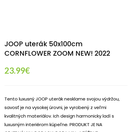
JOOP uterák 50x100cm
CORNFLOWER ZOOM NEW! 2022
23.99
€
Tento luxusný JOOP uterák nesklame svojou výdržou,
savosť je na vysokej úrovni, je vyrobený z veľmi
kvalitných materiálov. Ich design harmonicky ladí s
luxusným interiérom kúpeľne. PRODUKT JE NA