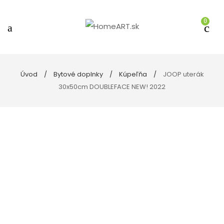
0
Úvod
Bytové doplnky
Kúpeľňa
JOOP uterák
30x50cm DOUBLEFACE NEW! 2022