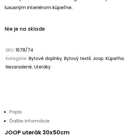
luxusným interiérom kúpeľne.
Nie je na sklade
SKU:
1678/74
Kategórie:
Bytové doplnky
,
Bytový textil
,
Joop
,
Kúpeľňa
,
Nezaradené
,
Uteráky
Popis
Ďalšie informácie
JOOP uterák 30x50cm