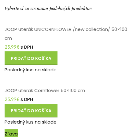
Vyberte si zo zoznamu podobných produktov
JOOP uterák UNICORNFLOWER /new collection/ 50×100
cm
s DPH
25.99
€
PRIDAŤ DO KOŠÍKA
Posledný kus na sklade
JOOP uterák Cornflower 50×100 cm
s DPH
25.99
€
PRIDAŤ DO KOŠÍKA
Posledný kus na sklade
Zľava