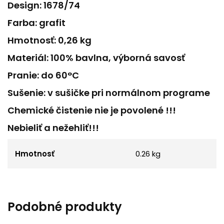
Design: 1678/74
Farba: grafit
Hmotnosť: 0,26 kg
Materiál: 100% bavlna, výborná savosť
Pranie: do 60°C
Sušenie: v sušičke pri normálnom programe
Chemické čistenie nie je povolené !!!
Nebieliť a nežehliť!!!
Hmotnosť
0.26 kg
Podobné produkty