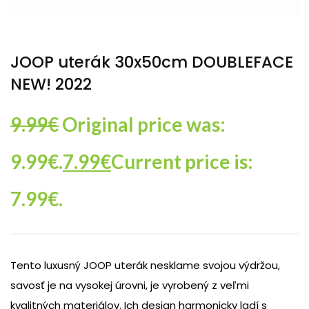
JOOP uterák 30x50cm DOUBLEFACE
NEW! 2022
9.99
€
Original price was:
9.99€.
7.99
€
Current price is:
7.99€.
Tento luxusný JOOP uterák nesklame svojou výdržou,
savosť je na vysokej úrovni, je vyrobený z veľmi
kvalitných materiálov. Ich design harmonicky ladí s