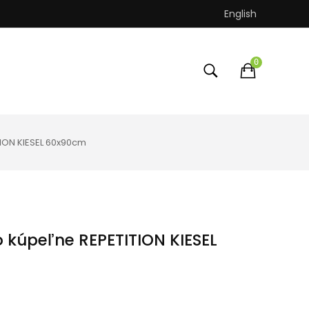
English
0
ION KIESEL 60x90cm
 kúpeľne REPETITION KIESEL