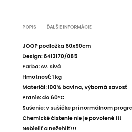
POPIS
ĎALŠIE INFORMÁCIE
JOOP podložka 60x90cm
Design: 6413170/085
Farba: sv. sivá
Hmotnosť: 1 kg
Materiál: 100% bavlna, výborná savosť
Pranie: do 60°C
Sušenie: v sušičke pri normálnom prog
Chemické čistenie nie je povolené !!!
Nebieliť a nežehliť!!!