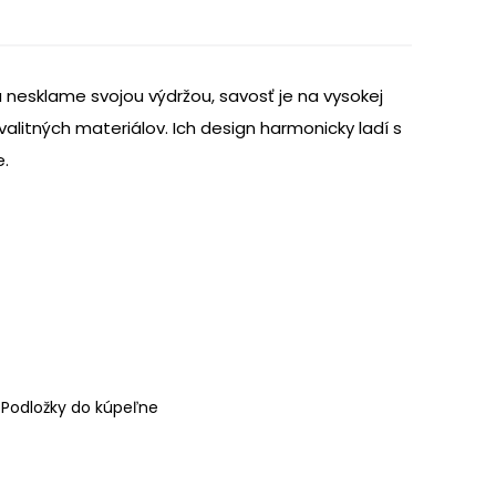
nesklame svojou výdržou, savosť je na vysokej
kvalitných materiálov. Ich design harmonicky ladí s
e.
,
Podložky do kúpeľne