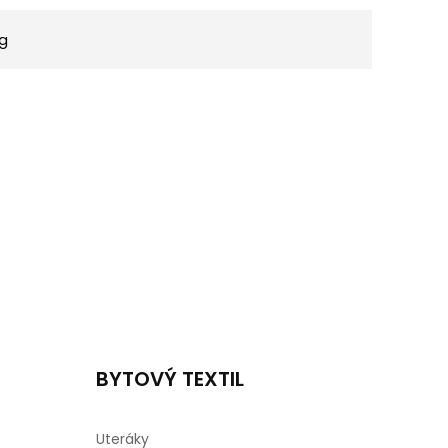
kg
BYTOVÝ TEXTIL
Uteráky