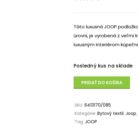
Táto luxusná JOOP podložka 
úrovni, je vyrobená z veľmi 
luxusným interiérom kúpeľn
Posledný kus na sklade
PRIDAŤ DO KOŠÍKA
SKU:
6413170/085
Kategórie:
Bytový textil
,
Joop
Tag:
JOOP