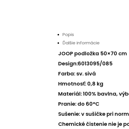
Popis
Ďalšie informácie
JOOP podložka 50×70 cm
Design:6013095/085
Farba: sv. sivá
Hmotnosť: 0,8 kg
Materiál: 100% bavlna, vý
Pranie: do 60°C
Sušenie: v sušičke pri n
Chemické čistenie nie je po