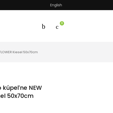
English
0
LOWER Kiesel 50x70cm
o kúpeľne NEW
el 50x70cm