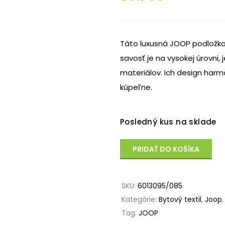
Táto luxusná JOOP podložka
savosť je na vysokej úrovni, 
materiálov. Ich design harm
kúpeľne.
Posledný kus na sklade
PRIDAŤ DO KOŠÍKA
SKU:
6013095/085
Kategórie:
Bytový textil
,
Joop
Tag:
JOOP