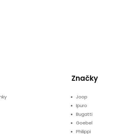
Značky
nky
Joop
Ipuro
Bugatti
Goebel
Philippi