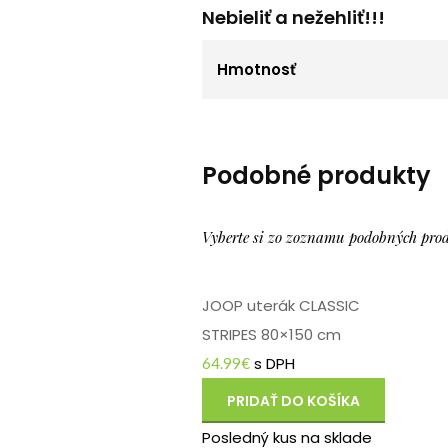
Nebieliť a nežehliť!!!
Hmotnosť
Podobné produkty
Vyberte si zo zoznamu podobných pro
JOOP uterák CLASSIC
STRIPES 80×150 cm
s DPH
64.99
€
PRIDAŤ DO KOŠÍKA
Posledný kus na sklade