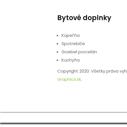
Bytové doplnky
Kúpeľňa
Spotrebiče
Goebel porcelán
Kuchyňa
Copyright 2020. Všetky práva vy
Graphics.sk
.