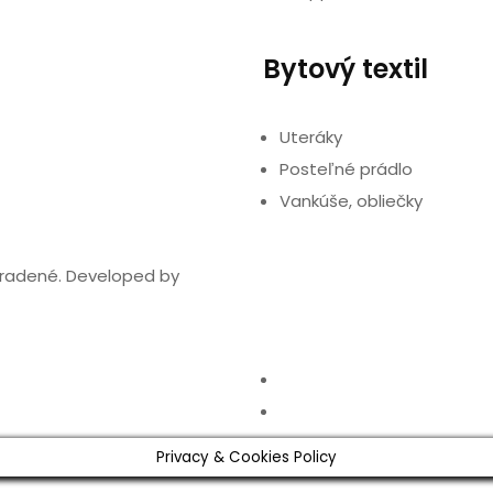
Bytový textil
Uteráky
Posteľné prádlo
Vankúše, obliečky
hradené. Developed by
Privacy & Cookies Policy