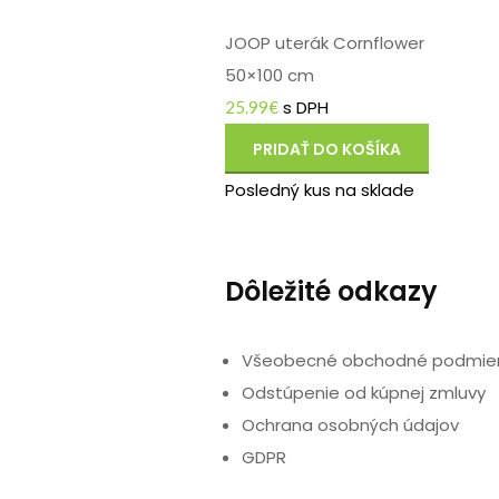
JOOP uterák Cornflower
50×100 cm
s DPH
25.99
€
PRIDAŤ DO KOŠÍKA
Posledný kus na sklade
Dôležité odkazy
Všeobecné obchodné podmie
Odstúpenie od kúpnej zmluvy
Ochrana osobných údajov
GDPR