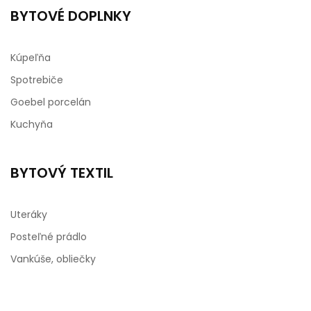
BYTOVÉ DOPLNKY
Kúpeľňa
Spotrebiče
Goebel porcelán
Kuchyňa
BYTOVÝ TEXTIL
Uteráky
Posteľné prádlo
Vankúše, obliečky