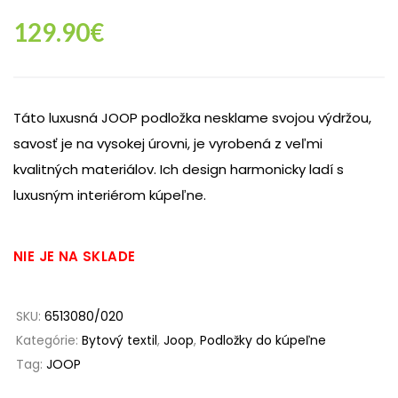
129.90
€
Táto luxusná JOOP podložka nesklame svojou výdržou,
savosť je na vysokej úrovni, je vyrobená z veľmi
kvalitných materiálov. Ich design harmonicky ladí s
luxusným interiérom kúpeľne.
NIE JE NA SKLADE
SKU:
6513080/020
Kategórie:
Bytový textil
,
Joop
,
Podložky do kúpeľne
Tag:
JOOP