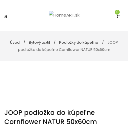
0
Úvod
Bytový textil
Podložky do kúpeľne
JOOP
podložka do kúpeľne Cornflower NATUR 50x60cm
JOOP podložka do kúpeľne
Cornflower NATUR 50x60cm