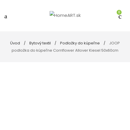
0
Úvod
Bytový textil
Podložky do kúpeľne
JOOP
podložka do kúpeľne Cornflower Allover Kiesel 50x60cm