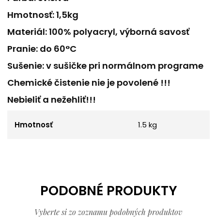
Hmotnosť: 1,5kg
Materiál: 100% polyacryl, výborná savosť
Pranie: do 60°C
Sušenie: v sušičke pri normálnom programe
Chemické čistenie nie je povolené !!!
Nebieliť a nežehliť!!!
Hmotnosť
1.5 kg
PODOBNÉ PRODUKTY
Vyberte si zo zoznamu podobných produktov