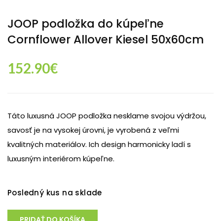
JOOP podložka do kúpeľne
Cornflower Allover Kiesel 50x60cm
152.90
€
Táto luxusná JOOP podložka nesklame svojou výdržou,
savosť je na vysokej úrovni, je vyrobená z veľmi
kvalitných materiálov. Ich design harmonicky ladí s
luxusným interiérom kúpeľne.
Posledný kus na sklade
PRIDAŤ DO KOŠÍKA