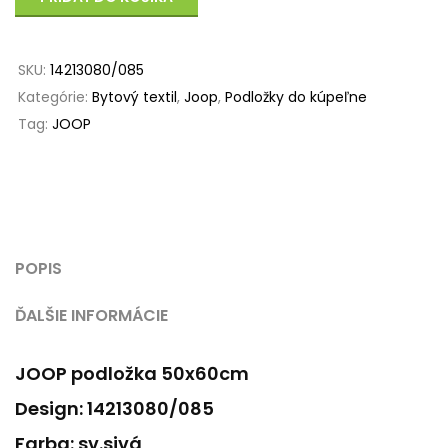
SKU:
14213080/085
Kategórie:
Bytový textil
,
Joop
,
Podložky do kúpeľne
Tag:
JOOP
POPIS
ĎALŠIE INFORMÁCIE
JOOP podložka 50x60cm
Design: 14213080/085
Farba: sv.sivá