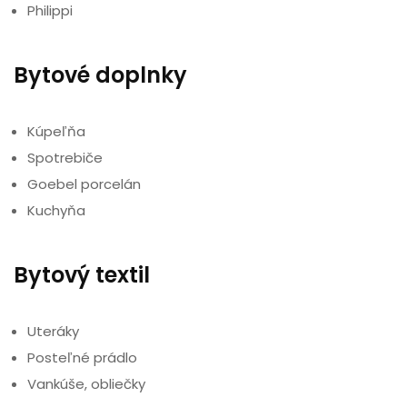
Philippi
Bytové doplnky
Kúpeľňa
Spotrebiče
Goebel porcelán
Kuchyňa
Bytový textil
Uteráky
Posteľné prádlo
Vankúše, obliečky