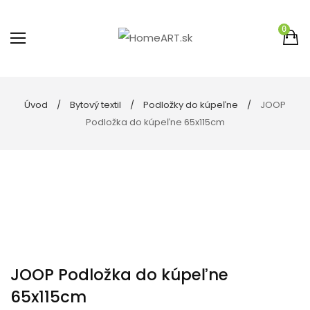
0
Úvod
Bytový textil
Podložky do kúpeľne
JOOP
Podložka do kúpeľne 65x115cm
JOOP Podložka do kúpeľne
65x115cm