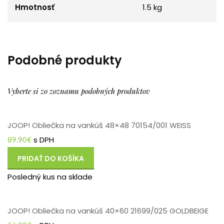
Hmotnosť
1.5 kg
Podobné produkty
Vyberte si zo zoznamu podobných produktov
JOOP! Obliečka na vankúš 48×48 70154/001 WEISS
s DPH
89.90
€
PRIDAŤ DO KOŠÍKA
Posledný kus na sklade
JOOP! Obliečka na vankúš 40×60 21699/025 GOLDBEIGE