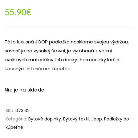
55.90
€
Táto luxusná JOOP podložka nesklame svojou výdržou,
savosť je na vysokej úrovni, je vyrobená z veľmi
kvalitných materiálov. Ich design harmonicky ladí s
luxusným interiérom kúpeľne.
Nie je na sklade
SKU:
073132
Kategórie:
Bytové doplnky
,
Bytový textil
,
Joop
,
Podložky do
kúpeľne