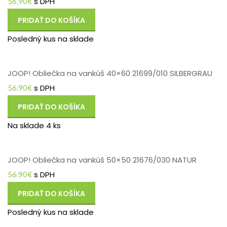
s DPH
56.90
€
PRIDAŤ DO KOŠÍKA
Posledný kus na sklade
JOOP! Obliečka na vankúš 40×60 21699/010 SILBERGRAU
s DPH
56.90
€
PRIDAŤ DO KOŠÍKA
Na sklade 4 ks
JOOP! Obliečka na vankúš 50×50 21676/030 NATUR
s DPH
56.90
€
PRIDAŤ DO KOŠÍKA
Posledný kus na sklade