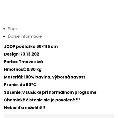
Popis
Ďalšie informácie
JOOP podložka 65×115 cm
Design: 73.13.202
Farba: Tmavo sivá
Hmotnosť: 0,80 kg
Materiál: 100% bavlna, výborná savosť
Pranie: do 60°C
Sušenie: v sušičke pri normálnom programe
Chemické čistenie nie je povolené !!!
Nebieliť a nežehliť!!!