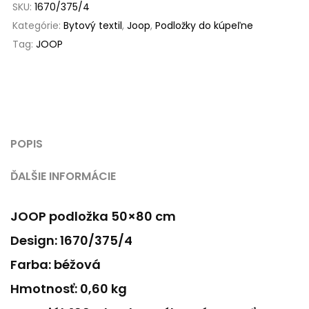
SKU:
1670/375/4
Kategórie:
Bytový textil
,
Joop
,
Podložky do kúpeľne
Tag:
JOOP
POPIS
ĎALŠIE INFORMÁCIE
JOOP podložka 50×80 cm
Design: 1670/375/4
Farba: béžová
Hmotnosť: 0,60 kg