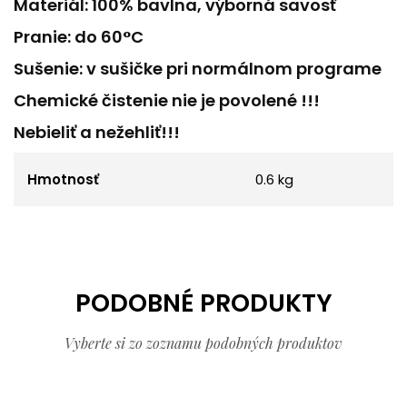
Materiál: 100% bavlna, výborná savosť
Pranie: do 60°C
Sušenie: v sušičke pri normálnom programe
Chemické čistenie nie je povolené !!!
Nebieliť a nežehliť!!!
Hmotnosť
0.6 kg
PODOBNÉ PRODUKTY
Vyberte si zo zoznamu podobných produktov