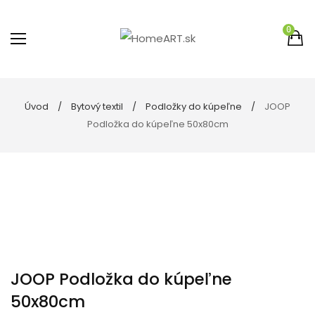
0
Úvod
Bytový textil
Podložky do kúpeľne
JOOP
Podložka do kúpeľne 50x80cm
JOOP Podložka do kúpeľne
50x80cm