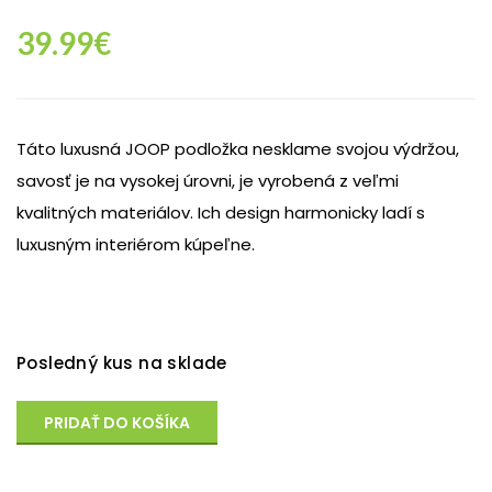
39.99
€
Táto luxusná JOOP podložka nesklame svojou výdržou,
savosť je na vysokej úrovni, je vyrobená z veľmi
kvalitných materiálov. Ich design harmonicky ladí s
luxusným interiérom kúpeľne.
Posledný kus na sklade
PRIDAŤ DO KOŠÍKA