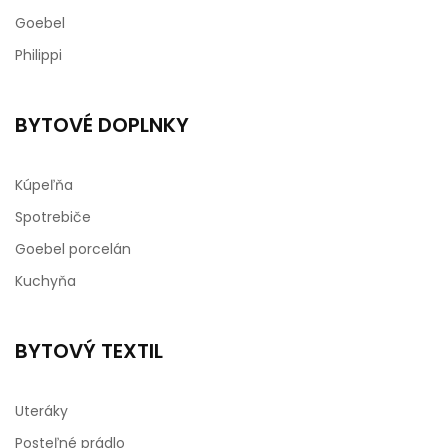
Goebel
Philippi
BYTOVÉ DOPLNKY
Kúpeľňa
Spotrebiče
Goebel porcelán
Kuchyňa
BYTOVÝ TEXTIL
Uteráky
Posteľné prádlo