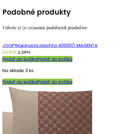
Podobné produkty
Vyberte si zo zoznamu podobných produktov
JOOP!Napínacia plachta 40000/1 MAGENTA
s DPH
64.90
€
Pridať do košíka
Pridať do košíka
Na sklade 3 ks
Pridať do košíka
Pridať do košíka