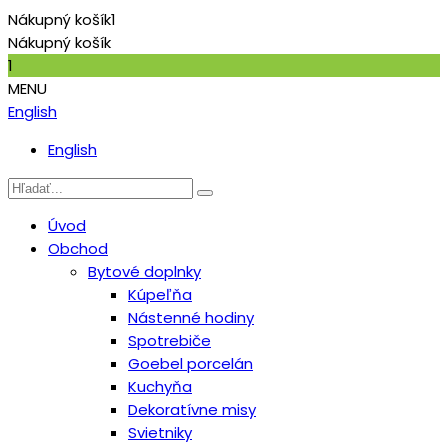
Nákupný košík
1
Nákupný košík
1
MENU
English
English
Úvod
Obchod
Bytové doplnky
Kúpeľňa
Nástenné hodiny
Spotrebiče
Goebel porcelán
Kuchyňa
Dekoratívne misy
Svietniky