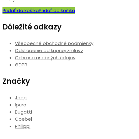
Pridať do košíka
Pridať do košíka
Dôležité odkazy
Všeobecné obchodné podmienky
Odstúpenie od kúpnej zmluvy
Ochrana osobných údajov
GDPR
Značky
Joop
Ipuro
Bugatti
Goebel
Philippi