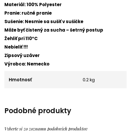
Materiál: 100% Polyester
Pranie: ručné pranie
Sušenie: Nesmie sa sušiť v sušičke
Môže byť čistený za sucha – šetrný postup
Žehliť pri 110°C
Nebieliť !!!
Zipsový uzáver
Výrobca: Nemecko
Hmotnosť
0.2 kg
Podobné produkty
Vyberte si zo zoznamu podobných produktov