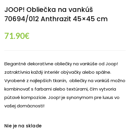
JOOP! Obliečka na vankúš
70694/012 Anthrazit 45×45 cm
71.90
€
Elegantné dekoratívne obliečky na vankúše od Joop!
zatraktívnia každý interiér obývačky alebo spálne.
Vyrobené z najlepších tkanín, obliečky na vankúš možno
kombinovať s farbami alebo textúrami, čím vytvoria
pútavé kompozície. Joop! je synonymom pre luxus vo
vašej domácnosti!
Nie je na sklade