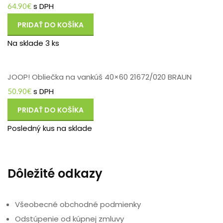
s DPH
64.90
€
PRIDAŤ DO KOŠÍKA
Na sklade 3 ks
JOOP! Obliečka na vankúš 40×60 21672/020 BRAUN
s DPH
50.90
€
PRIDAŤ DO KOŠÍKA
Posledný kus na sklade
Dôležité odkazy
Všeobecné obchodné podmienky
Odstúpenie od kúpnej zmluvy