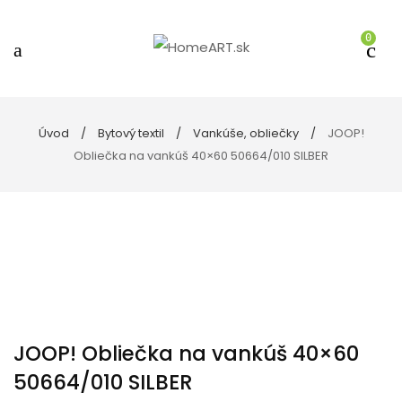
0
Úvod
Bytový textil
Vankúše, obliečky
JOOP!
Obliečka na vankúš 40×60 50664/010 SILBER
JOOP! Obliečka na vankúš 40×60
50664/010 SILBER