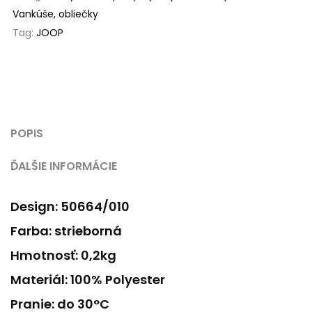
Vankúše, obliečky
Tag:
JOOP
POPIS
ĎALŠIE INFORMÁCIE
Design: 50664/010
Farba: strieborná
Hmotnosť: 0,2kg
Materiál: 100% Polyester
Pranie: do 30°C