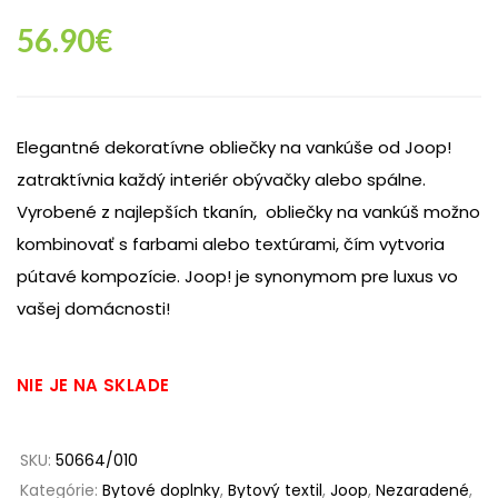
56.90
€
Elegantné dekoratívne obliečky na vankúše od Joop!
zatraktívnia každý interiér obývačky alebo spálne.
Vyrobené z najlepších tkanín, obliečky na vankúš možno
kombinovať s farbami alebo textúrami, čím vytvoria
pútavé kompozície. Joop! je synonymom pre luxus vo
vašej domácnosti!
NIE JE NA SKLADE
SKU:
50664/010
Kategórie:
Bytové doplnky
,
Bytový textil
,
Joop
,
Nezaradené
,