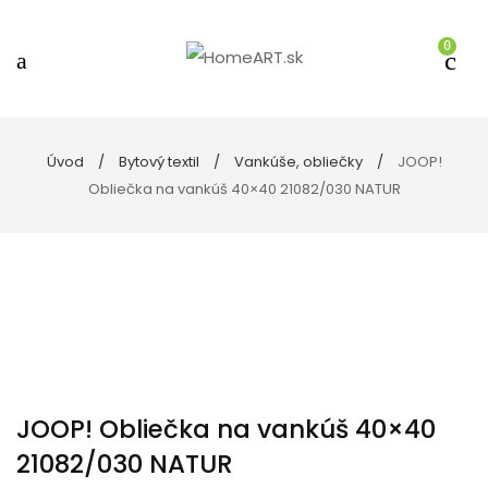
0
Úvod
Bytový textil
Vankúše, obliečky
JOOP!
Obliečka na vankúš 40×40 21082/030 NATUR
JOOP! Obliečka na vankúš 40×40
21082/030 NATUR