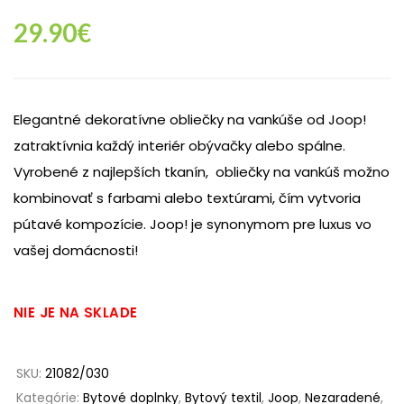
29.90
€
Elegantné dekoratívne obliečky na vankúše od Joop!
zatraktívnia každý interiér obývačky alebo spálne.
Vyrobené z najlepších tkanín, obliečky na vankúš možno
kombinovať s farbami alebo textúrami, čím vytvoria
pútavé kompozície. Joop! je synonymom pre luxus vo
vašej domácnosti!
NIE JE NA SKLADE
SKU:
21082/030
Kategórie:
Bytové doplnky
,
Bytový textil
,
Joop
,
Nezaradené
,