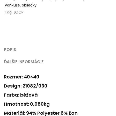
Vankúše, obliečky
Tag:
JOOP
POPIS
ĎALŠIE INFORMÁCIE
Rozmer: 40×40
Design: 21082/030
Farba: béžová
Hmotnosť: 0,080kg
Materiál: 94% Polyester 6% Ľan