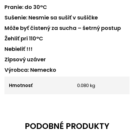
Pranie: do 30°C
Sušenie: Nesmie sa sušiť v sušičke
Môže byť čistený za sucha – šetrný postup
Žehliť pri 110°C
Nebieliť !!!
Zipsový uzáver
Výrobca: Nemecko
Hmotnosť
0.080 kg
PODOBNÉ PRODUKTY