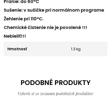
Pranie: do 60°C
Sušenie: v sušičke pri normálnom programe
Žehlenie pri 110°C.
Chemické čistenie nie je povolené !!!
Nebieliť!!!
Hmotnosť
1.3 kg
PODOBNÉ PRODUKTY
Vyberte si zo zoznamu podobných produktov