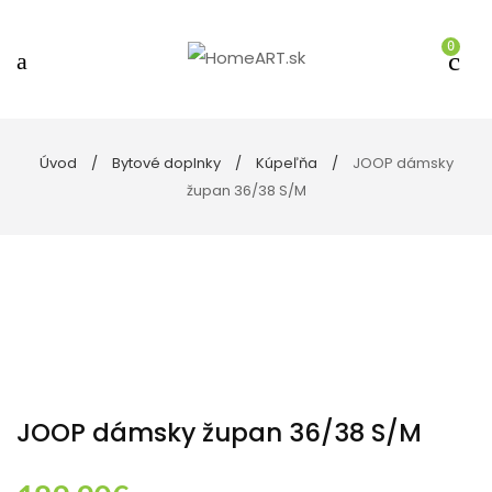
0
Úvod
Bytové doplnky
Kúpeľňa
JOOP dámsky
župan 36/38 S/M
JOOP dámsky župan 36/38 S/M