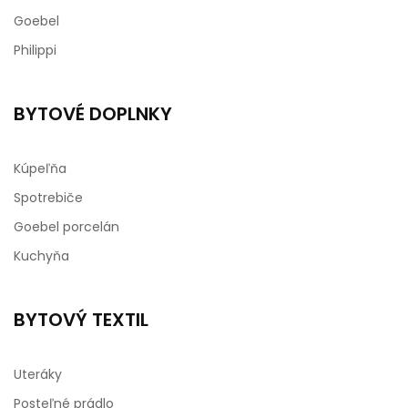
Goebel
Philippi
BYTOVÉ DOPLNKY
Kúpeľňa
Spotrebiče
Goebel porcelán
Kuchyňa
BYTOVÝ TEXTIL
Uteráky
Posteľné prádlo