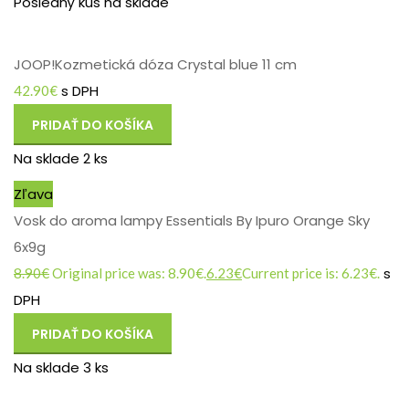
Posledný kus na sklade
JOOP!Kozmetická dóza Crystal blue 11 cm
s DPH
42.90
€
PRIDAŤ DO KOŠÍKA
Na sklade 2 ks
Zľava
Vosk do aroma lampy Essentials By Ipuro Orange Sky
6x9g
s
8.90
€
Original price was: 8.90€.
6.23
€
Current price is: 6.23€.
DPH
PRIDAŤ DO KOŠÍKA
Na sklade 3 ks