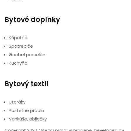
Bytové doplnky
Kúpeľňa
Spotrebiče
Goebel porcelán
Kuchyňa
Bytový textil
Uteráky
Posteľné prádlo
Vankúše, obliečky
Copyright 2020. Všetky práva vyhradené. Developed by