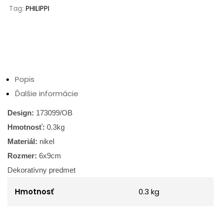
Tag:
PHILIPPI
Popis
Ďalšie informácie
Design:
173099/OB
Hmotnosť:
0.3
kg
Materiál:
nikel
Rozmer:
6
x9cm
Dekoratívny predmet
Hmotnosť
0.3 kg