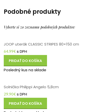
Podobné produkty
Vyberte si zo zoznamu podobných produktov
JOOP uterák CLASSIC STRIPES 80×150 cm
s DPH
64.99
€
PRIDAŤ DO KOŠÍKA
Posledný kus na sklade
Solnička Philippi Angelo 5,8cm
s DPH
29.90
€
PRIDAŤ DO KOŠÍKA