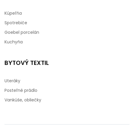
Kúpeľňa
Spotrebiče
Goebel porcelán
Kuchyňa
BYTOVÝ TEXTIL
Uteráky
Posteľné prádlo
Vankúše, obliečky