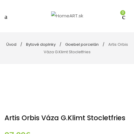
0
Úvod
Bytové doplnky
Goebel porcelán
Artis Orbis
Váza G.Klimt Stocletfries
Artis Orbis Váza G.Klimt Stocletfries