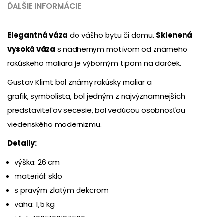
ĎALŠIE INFORMÁCIE
Elegantná váza
do vášho bytu či domu.
Sklenená
vysoká váza
s nádherným motívom od známeho
rakúskeho maliara je výborným tipom na darček.
Gustav Klimt bol známy rakúsky maliar a
grafik, symbolista, bol jedným z najvýznamnejších
predstaviteľov secesie, bol vedúcou osobnosťou
viedenského modernizmu.
Detaily:
výška: 26 cm
materiál: sklo
s pravým zlatým dekorom
váha: 1,5 kg