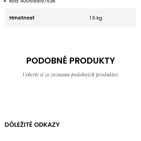
kód: 4005169197536
Hmotnosť
1.5 kg
PODOBNÉ PRODUKTY
Vyberte si zo zoznamu podobných produktov
DÔLEŽITÉ ODKAZY