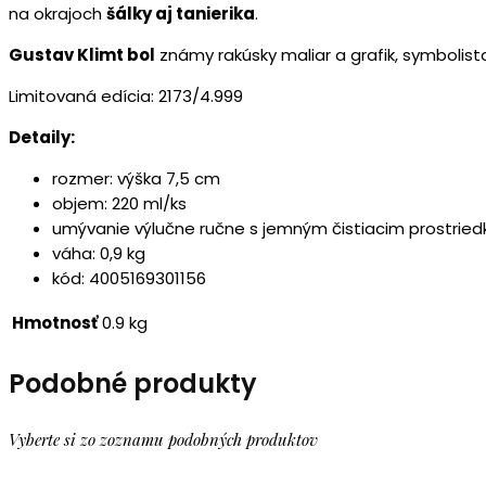
na okrajoch
šálky aj tanierika
.
Gustav Klimt bol
známy rakúsky maliar a grafik, symbolis
Limitovaná edícia: 2173/4.999
Detaily:
rozmer: výška 7,5 cm
objem: 220 ml/ks
umývanie výlučne ručne s jemným čistiacim prostrie
váha: 0,9 kg
kód: 4005169301156
Hmotnosť
0.9 kg
Podobné produkty
Vyberte si zo zoznamu podobných produktov