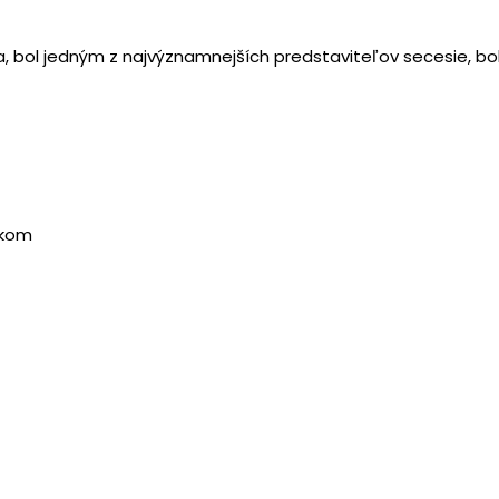
ta, bol jedným z najvýznamnejších predstaviteľov secesie,
dkom