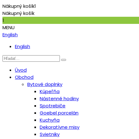
Nákupný košík
1
Nákupný košík
1
MENU
English
English
Úvod
Obchod
Bytové doplnky
Kúpeľňa
Nástenné hodiny
Spotrebiče
Goebel porcelán
Kuchyňa
Dekoratívne misy
Svietniky