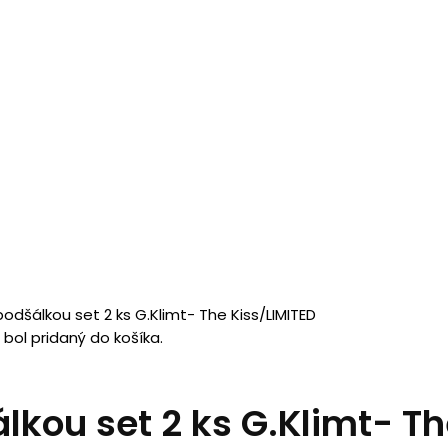
podšálkou set 2 ks G.Klimt- The Kiss/LIMITED
bol pridaný do košíka.
álkou set 2 ks G.Klimt- T