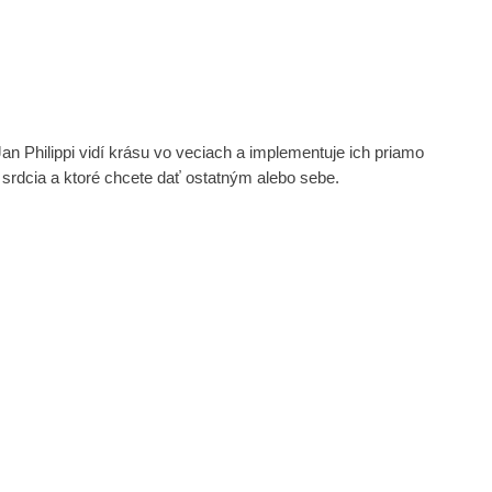
an Philippi vidí krásu vo veciach a implementuje ich priamo
srdcia a ktoré chcete dať ostatným alebo sebe.