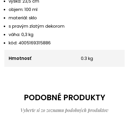
výška: 23,5 cm
objem: 100 ml
materiál: sklo
s pravým zlatým dekorom
váha: 0,3 kg
kód: 4005169315886
Hmotnosť
0.3 kg
PODOBNÉ PRODUKTY
Vyberte si zo zoznamu podobných produktov