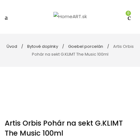
0
Úvod
Bytové doplnky
Goebel porcelán
Artis Orbis
Pohár na sekt G.KLIMT The Music 100ml
Artis Orbis Pohár na sekt G.KLIMT
The Music 100ml